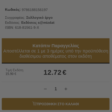
Κωδικός:
9786188156197
Συγγραφέας:
Συλλογικό έργο
Εκδόσεις:
Εκδόσεις s@mizdat
ISBN: 618-81561-9-Χ
Κατόπιν Παραγγελίας
Αποστέλλεται σε 1 με 3 ημέρες υπό την προϋπόθεση
διαθέσιμου αποθέματος στον εκδότη
Τιμή Εκδότη
12.72
€
15.90
€
−
+
ΠΡΟΣΘΗΚΗ ΣΤΟ ΚΑΛΑΘΙ