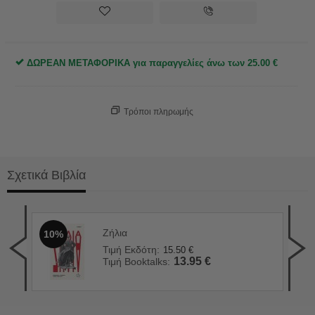
ΔΩΡΕΑΝ ΜΕΤΑΦΟΡΙΚΑ για παραγγελίες άνω των
25.00
€
Τρόποι πληρωμής
Σχετικά Βιβλία
Ζήλια
10%
Πλά
1
Τιμή Εκδότη:
15.50
€
Τιμ
13.95
€
Τιμή Booktalks:
Τιμ