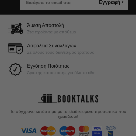
Εγγραφή
Άμεση Αποστολή
Στα προϊόντα με απόθεμα
Ασφάλεια Συναλλαγών
Σε όλους τους διαθέσιμος τρόπους
Εγγύηση Ποιότητας
Άριστης κατάστασης για όλα τα είδη
Το σύγχρονο κατάστημα με το εξειδικευμένο προσωπικό που
χρειάζεσαι!