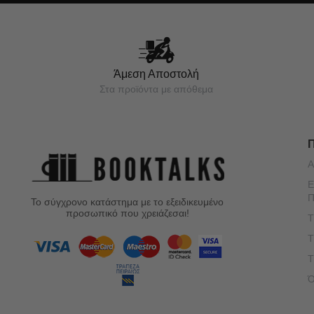
Άμεση Αποστολή
Στα προϊόντα με απόθεμα
Α
Ε
Π
Το σύγχρονο κατάστημα με το εξειδικευμένο
προσωπικό που χρειάζεσαι!
Τ
Τ
Τ
Ό