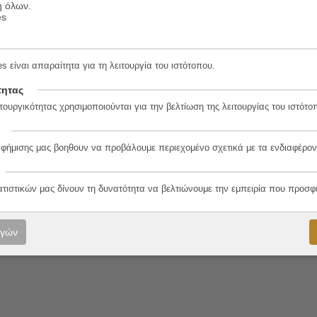
ή όλων.
es
s είναι απαραίτητα για τη λειτουργία του ιστότοπου.
7-5
τητας
τουργικότητας χρησιμοποιούνται για την βελτίωση της λειτουργίας του ιστότο
αφήμισης μας βοηθουν να προβάλουμε περιεχομένο σχετικά με τα ενδιαφέρον
λο
ατιστικών μας δίνουν τη δυνατότητα να βελτιώνουμε την εμπειρία που προσφ
ογών
ου