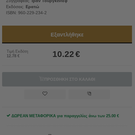
Συγγραφέας:
Ιβάν Τουργκένιεφ
Εκδόσεις:
Ερατώ
ISBN: 960-229-234-2
Εξαντλήθηκε
Τιμή Εκδότη
10.22
€
12.78
€
ΠΡΟΣΘΗΚΗ ΣΤΟ ΚΑΛΑΘΙ
ΔΩΡΕΑΝ ΜΕΤΑΦΟΡΙΚΑ για παραγγελίες άνω των
25.00
€