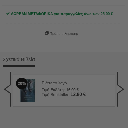
ΔΩΡΕΑΝ ΜΕΤΑΦΟΡΙΚΑ για παραγγελίες άνω των
25.00
€
Τρόποι πληρωμής
Σχετικά Βιβλία
Πιάσε το λαγό
20%
Ένα
2
Τιμή Εκδότη:
16.00
€
Τιμ
12.80
€
Τιμή Booktalks:
Τιμ