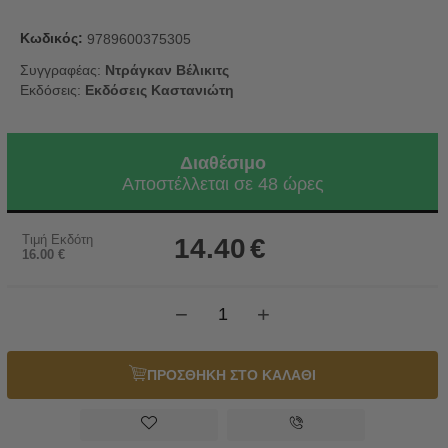
Κωδικός:
9789600375305
Συγγραφέας:
Ντράγκαν Βέλικιτς
Εκδόσεις:
Εκδόσεις Καστανιώτη
Διαθέσιμο
Αποστέλλεται σε 48 ώρες
Τιμή Εκδότη
14.40
€
16.00
€
−
+
ΠΡΟΣΘΗΚΗ ΣΤΟ ΚΑΛΑΘΙ