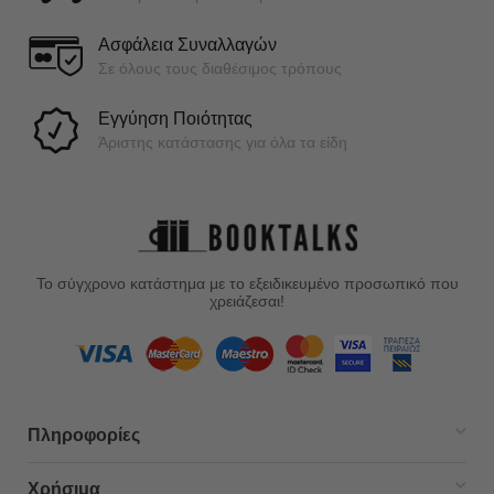
Ασφάλεια Συναλλαγών
Σε όλους τους διαθέσιμος τρόπους
Εγγύηση Ποιότητας
Άριστης κατάστασης για όλα τα είδη
Το σύγχρονο κατάστημα με το εξειδικευμένο προσωπικό που
χρειάζεσαι!
Πληροφορίες
Χρήσιμα