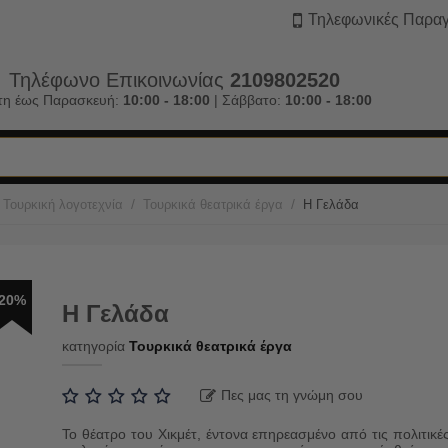
Τηλεφωνικές Παραγ
Τηλέφωνο Επικοινωνίας
2109802520
τη έως Παρασκευή:
10:00 - 18:00
| Σάββατο:
10:00 - 18:00
/
/
Τουρκική λογοτεχνία
Τουρκικά θεατρικά έργα
Η Γελάδα
20%
Η Γελάδα
κατηγορία
Τουρκικά θεατρικά έργα
Πες μας τη γνώμη σου
Το θέατρο του Χικμέτ, έντονα επηρεασμένο από τις πολιτικέ