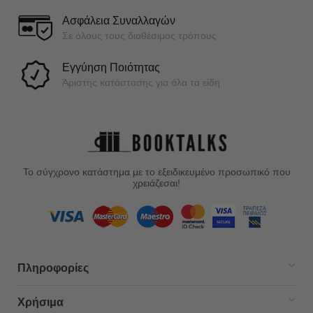
Ασφάλεια Συναλλαγών
Σε όλους τους διαθέσιμος τρόπους
Εγγύηση Ποιότητας
Άριστης κατάστασης για όλα τα είδη
Το σύγχρονο κατάστημα με το εξειδικευμένο προσωπικό που
χρειάζεσαι!
Πληροφορίες
Χρήσιμα