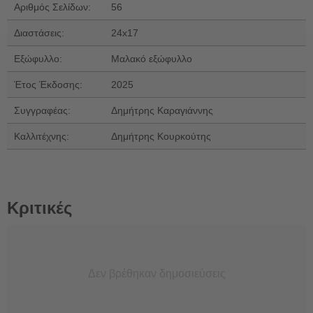
Αριθμός Σελίδων:
56
Διαστάσεις:
24x17
Εξώφυλλο:
Μαλακό εξώφυλλο
Έτος Έκδοσης:
2025
Συγγραφέας:
Δημήτρης Καραγιάννης
Καλλιτέχνης:
Δημήτρης Κουρκούτης
Κριτικές
Δεν βρέθηκαν δημοσιεύσεις