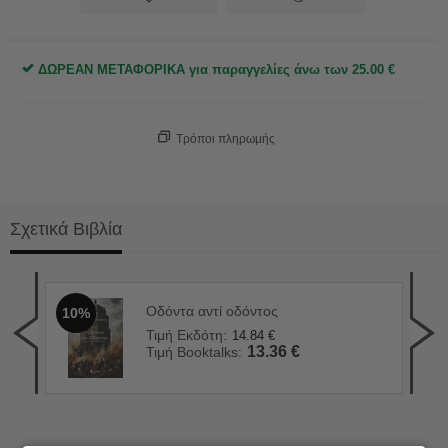
ΔΩΡΕΑΝ ΜΕΤΑΦΟΡΙΚΑ για παραγγελίες άνω των
25.00
€
Τρόποι πληρωμής
Σχετικά Βιβλία
Οδόντα αντί οδόντος
10%
90 
1
Τιμή Εκδότη:
14.84
€
Τιμ
13.36
€
Τιμή Booktalks:
Τιμ