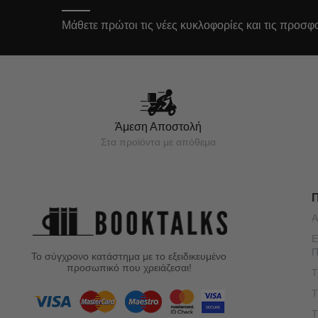
Μάθετε πρώτοι τις νέες κυκλοφορίες και τις προσφ
Άμεση Αποστολή
Στα προϊόντα με απόθεμα
Α
Ε
Π
Το σύγχρονο κατάστημα με το εξειδικευμένο
προσωπικό που χρειάζεσαι!
Τ
Τ
Τ