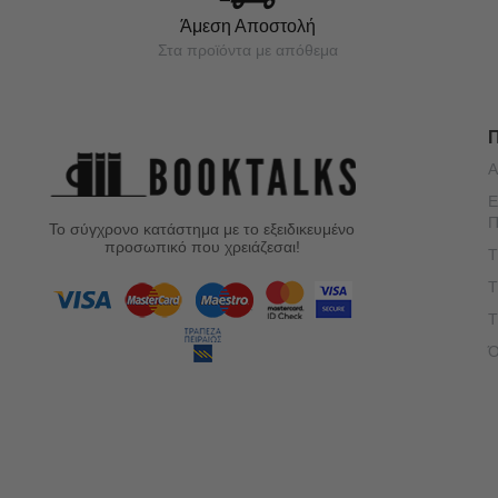
Άμεση Αποστολή
Στα προϊόντα με απόθεμα
Α
Ε
Π
Το σύγχρονο κατάστημα με το εξειδικευμένο
προσωπικό που χρειάζεσαι!
Τ
Τ
Τ
Ό