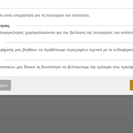
8-7
s είναι απαραίτητα για τη λειτουργία του ιστότοπου.
τητας
λο
τουργικότητας χρησιμοποιούνται για την βελτίωση της λειτουργίας του ιστότο
αφήμισης μας βοηθουν να προβάλουμε περιεχομένο σχετικά με τα ενδιαφέρον
ll
οπούλου
ατιστικών μας δίνουν τη δυνατότητα να βελτιώνουμε την εμπειρία που προσφ
ογών