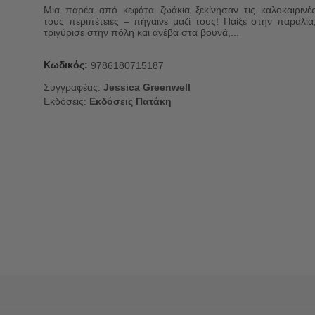
Μια παρέα από κεφάτα ζωάκια ξεκίνησαν τις καλοκαιρινέ
τους περιπέτειες – πήγαινε μαζί τους! Παίξε στην παραλία
τριγύρισε στην πόλη και ανέβα στα βουνά,...
Κωδικός:
9786180715187
Συγγραφέας:
Jessica Greenwell
Εκδόσεις:
Εκδόσεις Πατάκη