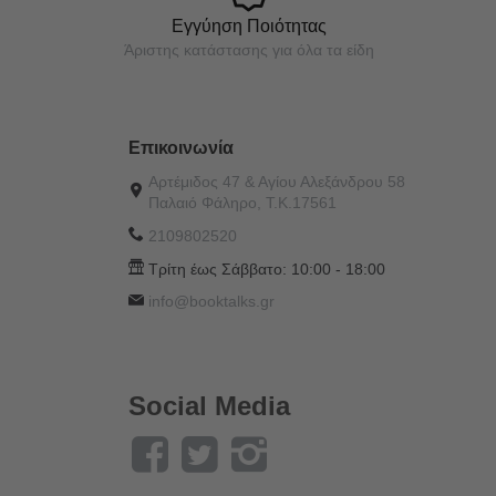
Εγγύηση Ποιότητας
Άριστης κατάστασης για όλα τα είδη
Επικοινωνία
Αρτέμιδος 47 & Αγίου Αλεξάνδρου 58
Παλαιό Φάληρο, Τ.Κ.17561
2109802520
Τρίτη έως Σάββατο:
10:00 - 18:00
info@booktalks.gr
Social Media