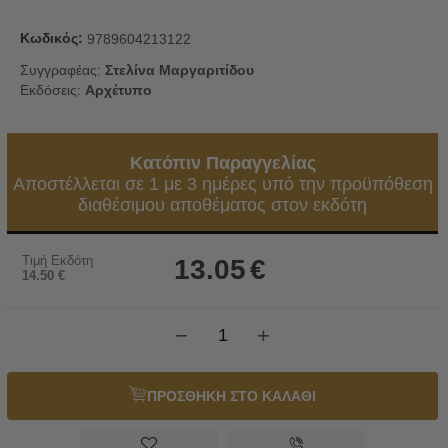
Κωδικός:
9789604213122
Συγγραφέας:
Στελίνα Μαργαριτίδου
Εκδόσεις:
Αρχέτυπο
Κατόπιν Παραγγελίας
Αποστέλλεται σε 1 με 3 ημέρες υπό την προϋπόθεση
διαθέσιμου αποθέματος στον εκδότη
Τιμή Εκδότη
13.05
€
14.50
€
−
+
ΠΡΟΣΘΗΚΗ ΣΤΟ ΚΑΛΑΘΙ