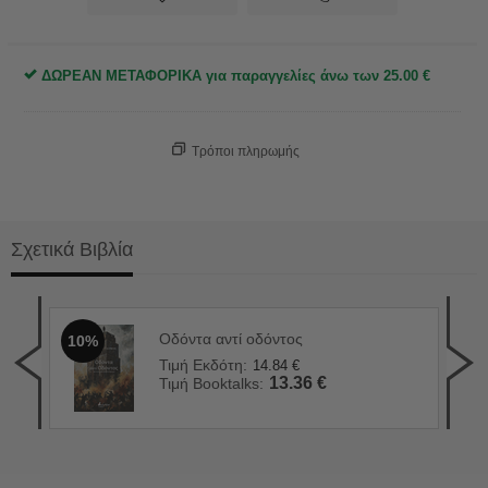
ΔΩΡΕΑΝ ΜΕΤΑΦΟΡΙΚΑ για παραγγελίες άνω των
25.00
€
Τρόποι πληρωμής
Σχετικά Βιβλία
Οδόντα αντί οδόντος
10%
90 
1
Τιμή Εκδότη:
14.84
€
Τιμ
13.36
€
Τιμή Booktalks:
Τιμ