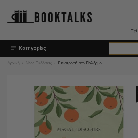
Τρί
Κατηγορίες
/
/
Αρχική
Νέες Εκδόσεις
Επιστροφή στο Παλέρμο