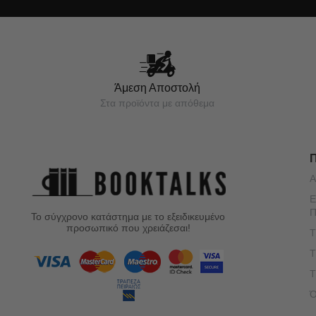
Άμεση Αποστολή
Στα προϊόντα με απόθεμα
Α
Ε
Π
Το σύγχρονο κατάστημα με το εξειδικευμένο
προσωπικό που χρειάζεσαι!
Τ
Τ
Τ
Ό