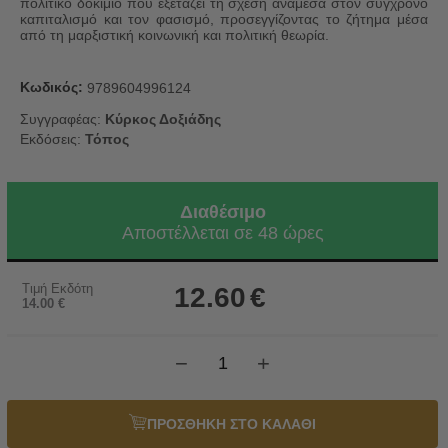
πολιτικό δοκίμιο που εξετάζει τη σχέση ανάμεσα στον σύγχρονο
καπιταλισμό και τον φασισμό, προσεγγίζοντας το ζήτημα μέσα
από τη μαρξιστική κοινωνική και πολιτική θεωρία.
Κωδικός:
9789604996124
Συγγραφέας:
Κύρκος Δοξιάδης
Εκδόσεις:
Τόπος
Διαθέσιμο
Αποστέλλεται σε 48 ώρες
Τιμή Εκδότη
12.60
€
14.00
€
−
+
ΠΡΟΣΘΗΚΗ ΣΤΟ ΚΑΛΑΘΙ