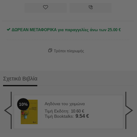
ΔΩΡΕΑΝ ΜΕΤΑΦΟΡΙΚΑ για παραγγελίες άνω των
25.00
€
Τρόποι πληρωμής
Σχετικά Βιβλία
Αηδόνια του χειμώνα
10%
Το 
1
Τιμή Εκδότη:
10.60
€
Τιμ
9.54
€
Τιμή Booktalks:
Τιμ