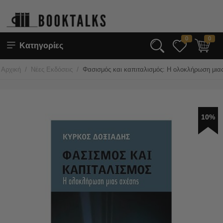
0
0
Κατηγορίες
/
/
Αρχική
Νέες Εκδόσεις
Φασισμός και καπιταλισμός: Η ολοκλήρωση μια
10%