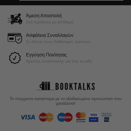
Άμεση Αποστολή
Στα προϊόντα με απόθεμα
Ασφάλεια Συναλλαγών
Σε όλους τους διαθέσιμος τρόπους
Εγγύηση Ποιότητας
Άριστης κατάστασης για όλα τα είδη
Το σύγχρονο κατάστημα με το εξειδικευμένο προσωπικό που
χρειάζεσαι!