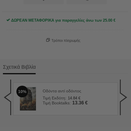
ΔΩΡΕΑΝ ΜΕΤΑΦΟΡΙΚΑ για παραγγελίες άνω των
25.00
€
Τρόποι πληρωμής
Σχετικά Βιβλία
Οδόντα αντί οδόντος
10%
90 
1
Τιμή Εκδότη:
14.84
€
Τιμ
13.36
€
Τιμή Booktalks:
Τιμ