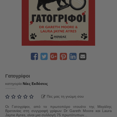
Γατογρίφοι
κατηγορία
Νέες Εκδόσεις
Πες μας τη γνώμη σου
Οι Γατογρίφοι, από το πρωτοπόρο ντουέτο της Μεγάλης
Βρετανίας στη συγγραφή γρίφων Dr Gareth Moore και Laura
Jayne Ayres, είναι μια συλλογή 75 πρωτότυπων...