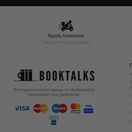
Άμεση Αποστολή
Στα προϊόντα με απόθεμα
Α
Ε
Π
Το σύγχρονο κατάστημα με το εξειδικευμένο
προσωπικό που χρειάζεσαι!
Τ
Τ
Τ
Ό