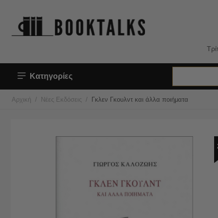
Τρί
Κατηγορίες
/
/
Αρχική
Νέες Εκδόσεις
Γκλεν Γκουλντ και άλλα ποιήματα