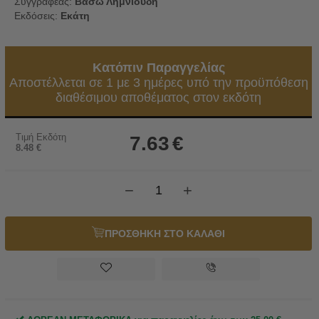
Συγγραφέας:
Βάσω Λημνιούδη
Εκδόσεις:
Εκάτη
Κατόπιν Παραγγελίας
Αποστέλλεται σε 1 με 3 ημέρες υπό την προϋπόθεση
διαθέσιμου αποθέματος στον εκδότη
Τιμή Εκδότη
7.63
€
8.48
€
−
+
ΠΡΟΣΘΗΚΗ ΣΤΟ ΚΑΛΑΘΙ