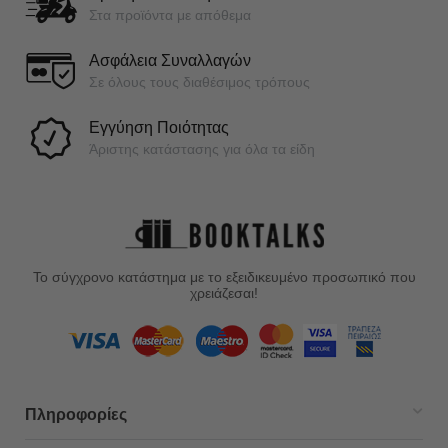
Στα προϊόντα με απόθεμα
Ασφάλεια Συναλλαγών
Σε όλους τους διαθέσιμος τρόπους
Εγγύηση Ποιότητας
Άριστης κατάστασης για όλα τα είδη
Το σύγχρονο κατάστημα με το εξειδικευμένο προσωπικό που
χρειάζεσαι!
Πληροφορίες