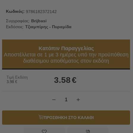
Κωδικός:
9786182372142
Συγγραφέας:
Brijbasi
Εκδόσεις:
Τζιαμπίρης - Πυραμίδα
Κατόπιν Παραγγελίας
Αποστέλλεται σε 1 με 3 ημέρες υπό την προϋπόθεση
διαθέσιμου αποθέματος στον εκδότη
Τιμή Εκδότη
3.58
€
3.98
€
−
+
ΠΡΟΣΘΗΚΗ ΣΤΟ ΚΑΛΑΘΙ