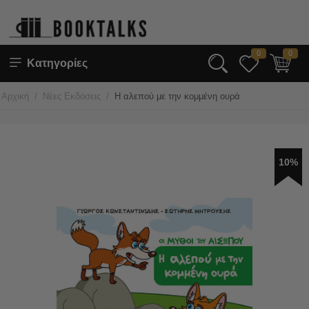
0
0
Κατηγορίες
/
/
Αρχική
Νέες Εκδόσεις
Η αλεπού με την κομμένη ουρά
10%