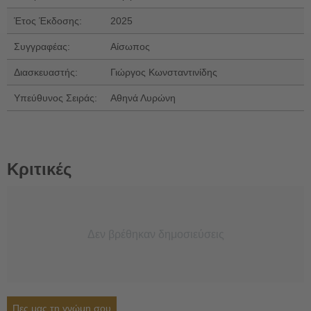
Έτος Έκδοσης:
2025
Συγγραφέας:
Αίσωπος
Διασκευαστής:
Γιώργος Κωνσταντινίδης
Υπεύθυνος Σειράς:
Αθηνά Λυρώνη
Κριτικές
Δεν βρέθηκαν δημοσιεύσεις
Πες μας τη γνώμη σου