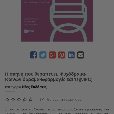
Η σκηνή που θεραπεύει. Ψυχόδραμα-
Κοινωνιόδραμα-Εφαρμογές και τεχνικές
κατηγορία
Νέες Εκδόσεις
Πες μας τη γνώμη σου
Σ’ αυτόν τον συλλογικό τόµο παρουσιάζονται εφαρµογές και
τεχνικές του ψυχοδράµατος, του κοινωνιοδράµατος και της