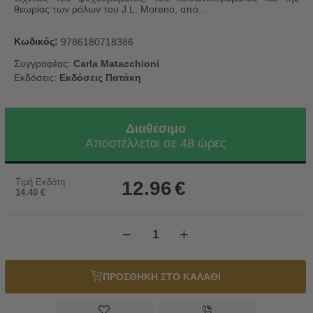
θεωρίας των ρόλων του J.L. Moreno, από...
Κωδικός:
9786180718386
Συγγραφέας:
Carla Matacchioni
Εκδόσεις:
Εκδόσεις Πατάκη
Διαθέσιμο
Αποστέλλεται σε 48 ώρες
Τιμή Εκδότη
12.96
€
14.40
€
−
+
ΠΡΟΣΘΗΚΗ ΣΤΟ ΚΑΛΑΘΙ