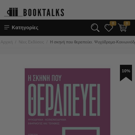
0
0
Κατηγορίες
/
/
Αρχική
Νέες Εκδόσεις
Η σκηνή που θεραπεύει. Ψυχόδραμα-Κοινωνιόδρ
10%