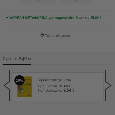
ΔΩΡΕΑΝ ΜΕΤΑΦΟΡΙΚΑ για παραγγελίες άνω των
25.00
€
Τρόποι πληρωμής
Σχετικά Βιβλία
Αηδόνια του χειμώνα
10%
Το 
1
Τιμή Εκδότη:
10.60
€
Τιμ
9.54
€
Τιμή Booktalks:
Τιμ