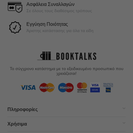
Ασφάλεια Συναλλαγών
Σε όλους τους διαθέσιμος τρόπους
Εγγύηση Ποιότητας
Άριστης κατάστασης για όλα τα είδη
Το σύγχρονο κατάστημα με το εξειδικευμένο προσωπικό που
χρειάζεσαι!
Πληροφορίες
Χρήσιμα