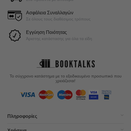
Ασφάλεια Συναλλαγών
Σε όλους τους διαθέσιμος τρόπους
Εγγύηση Ποιότητας
Άριστης κατάστασης για όλα τα είδη
Το σύγχρονο κατάστημα με το εξειδικευμένο προσωπικό που
χρειάζεσαι!
Πληροφορίες
Χρήσιμα