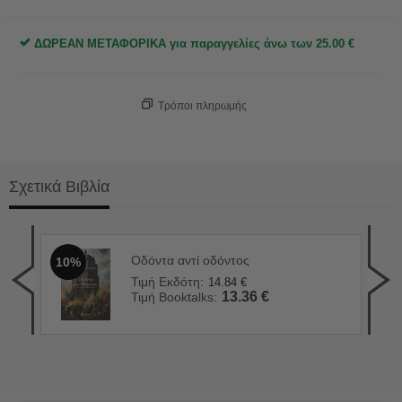
ΔΩΡΕΑΝ ΜΕΤΑΦΟΡΙΚΑ για παραγγελίες άνω των
25.00
€
Τρόποι πληρωμής
Σχετικά Βιβλία
Οδόντα αντί οδόντος
10%
90 
1
Τιμή Εκδότη:
14.84
€
Τιμ
13.36
€
Τιμή Booktalks:
Τιμ