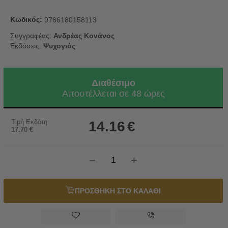
Κωδικός:
9786180158113
Συγγραφέας:
Ανδρέας Κονάνος
Εκδόσεις:
Ψυχογιός
Διαθέσιμο
Αποστέλλεται σε 48 ώρες
Τιμή Εκδότη
14.16
€
17.70
€
−
+
ΠΡΟΣΘΗΚΗ ΣΤΟ ΚΑΛΑΘΙ