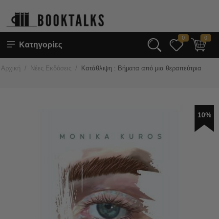
0
0
Κατηγορίες
/
/
Αρχική
Νέες Εκδόσεις
Κατάθλιψη : Βήματα από μια θεραπεύτρια
10%