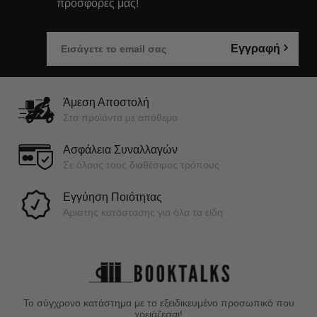
προσφορές μας!
Εγγραφή
Άμεση Αποστολή
Στα προϊόντα με απόθεμα
Ασφάλεια Συναλλαγών
Σε όλους τους διαθέσιμος τρόπους
Εγγύηση Ποιότητας
Άριστης κατάστασης για όλα τα είδη
Το σύγχρονο κατάστημα με το εξειδικευμένο προσωπικό που
χρειάζεσαι!