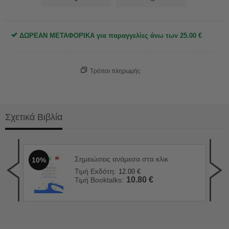
ΔΩΡΕΑΝ ΜΕΤΑΦΟΡΙΚΑ για παραγγελίες άνω των
25.00
€
Τρόποι πληρωμής
Σχετικά Βιβλία
Σημειώσεις ανάμεσα στα κλικ
10%
Το 
1
Τιμή Εκδότη:
12.00
€
Τιμ
10.80
€
Τιμή Booktalks:
Τιμ