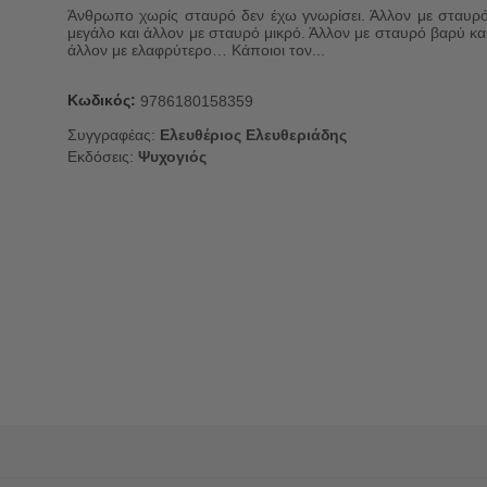
Άνθρωπο χωρίς σταυρό δεν έχω γνωρίσει. Άλλον με σταυρ
μεγάλο και άλλον με σταυρό μικρό. Άλλον με σταυρό βαρύ κα
άλλον με ελαφρύτερο… Κάποιοι τον...
Κωδικός:
9786180158359
Συγγραφέας:
Ελευθέριος Ελευθεριάδης
Εκδόσεις:
Ψυχογιός