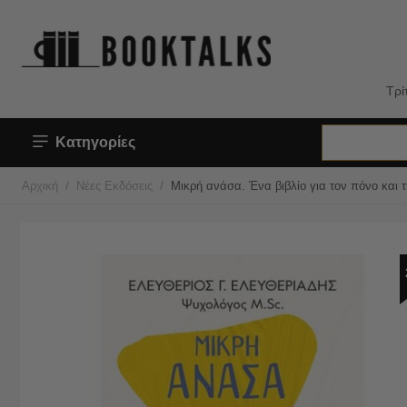
Τρί
Κατηγορίες
/
/
Αρχική
Νέες Εκδόσεις
Μικρή ανάσα. Ένα βιβλίο για τον πόνο και 