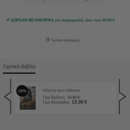
ΔΩΡΕΑΝ ΜΕΤΑΦΟΡΙΚΑ για παραγγελίες άνω των
25.00
€
Τρόποι πληρωμής
Σχετικά Βιβλία
Οδόντα αντί οδόντος
10%
90 
1
Τιμή Εκδότη:
14.84
€
Τιμ
13.36
€
Τιμή Booktalks:
Τιμ