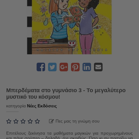
Μπερδέματα στο γυμνάσιο 3 - Το μεγαλύτερο
μυστικό του κόσμου!
κατηγορία
Νέες Εκδόσεις
Πες μας τη γνώμη σου
Επιτέλους ξεκίνησα τα μαθήματα μαγικών για προχωρημένους
και πάνε σούπερ – δηλαδή, όχι ακριβώς. Όσο κι αν πασχίζω να