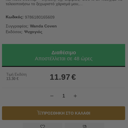
τελειοποιήσω το ξεχωριστό χάρισμά μου,...
Κωδικός:
9786180165609
Συγγραφέας:
Wanda Coven
Εκδόσεις:
Ψυχογιός
Διαθέσιμο
Αποστέλλεται σε 48 ώρες
Τιμή Εκδότη
11.97
€
13.30
€
−
+
ΠΡΟΣΘΗΚΗ ΣΤΟ ΚΑΛΑΘΙ