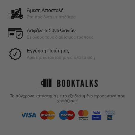
Άμεση Αποστολή
Στα προϊόντα με απόθεμα
Ασφάλεια Συναλλαγών
Σε όλους τους διαθέσιμος τρόπους
Εγγύηση Ποιότητας
Άριστης κατάστασης για όλα τα είδη
Το σύγχρονο κατάστημα με το εξειδικευμένο προσωπικό που
χρειάζεσαι!