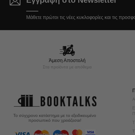
Εγγραφή στο Newsletter
Μάθετε πρώτοι τις νέες κυκλοφορίες και τις προσφ
Άμεση Αποστολή
Στα προϊόντα με απόθεμα
Α
Ε
Π
Το σύγχρονο κατάστημα με το εξειδικευμένο
προσωπικό που χρειάζεσαι!
Τ
Τ