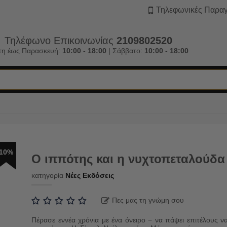
Τηλεφωνικές Παραγ
Τηλέφωνο Επικοινωνίας
2109802520
τη έως Παρασκευή:
10:00 - 18:00
| Σάββατο:
10:00 - 18:00
10%
Ο ιππότης και η νυχτοπεταλούδα
κατηγορία
Νέες Εκδόσεις
Πες μας τη γνώμη σου
Πέρασε εννέα χρόνια με ένα όνειρο − να πάψει επιτέλους ν