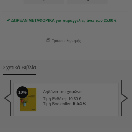
ΔΩΡΕΑΝ ΜΕΤΑΦΟΡΙΚΑ για παραγγελίες άνω των
25.00
€
Τρόποι πληρωμής
Σχετικά Βιβλία
Αηδόνια του χειμώνα
10%
Το 
1
Τιμή Εκδότη:
10.60
€
Τιμ
9.54
€
Τιμή Booktalks:
Τιμ