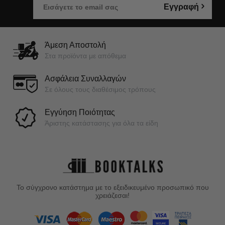
Εγγραφή
Άμεση Αποστολή
Στα προϊόντα με απόθεμα
Ασφάλεια Συναλλαγών
Σε όλους τους διαθέσιμος τρόπους
Εγγύηση Ποιότητας
Άριστης κατάστασης για όλα τα είδη
Το σύγχρονο κατάστημα με το εξειδικευμένο προσωπικό που
χρειάζεσαι!