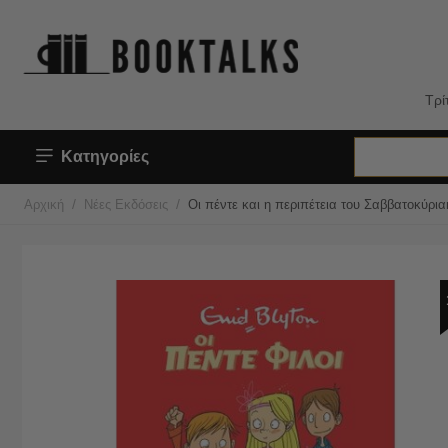
Τρί
Κατηγορίες
/
/
Αρχική
Νέες Εκδόσεις
Οι πέντε και η περιπέτεια του Σαββατοκύρι