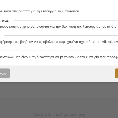
s είναι απαραίτητα για τη λειτουργία του ιστότοπου.
τητας
λο
τουργικότητας χρησιμοποιούνται για την βελτίωση της λειτουργίας του ιστότο
αφήμισης μας βοηθουν να προβάλουμε περιεχομένο σχετικά με τα ενδιαφέρον
ίδης, Μαρία Αγγελίδου
ατιστικών μας δίνουν τη δυνατότητα να βελτιώνουμε την εμπειρία που προσφ
ογών
Δεν βρέθηκαν δημοσιεύσεις