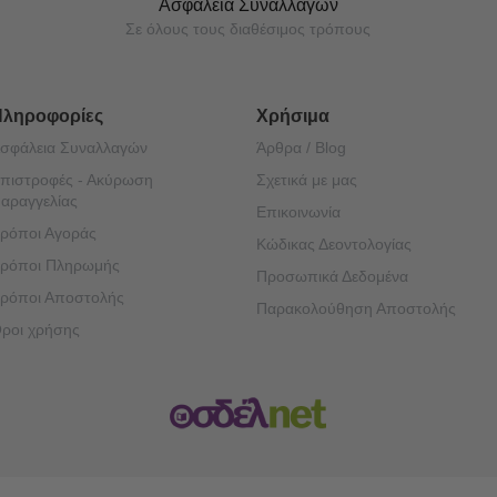
Ασφάλεια Συναλλαγών
Σε όλους τους διαθέσιμος τρόπους
Πληροφορίες
Χρήσιμα
σφάλεια Συναλλαγών
Άρθρα / Blog
πιστροφές - Ακύρωση
Σχετικά με μας
αραγγελίας
Επικοινωνία
ρόποι Αγοράς
Κώδικας Δεοντολογίας
ρόποι Πληρωμής
Προσωπικά Δεδομένα
ρόποι Αποστολής
Παρακολούθηση Αποστολής
ροι χρήσης