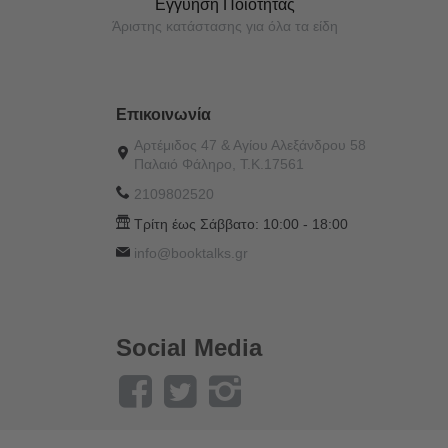
Εγγύηση Ποιότητας
Άριστης κατάστασης για όλα τα είδη
Επικοινωνία
Αρτέμιδος 47 & Αγίου Αλεξάνδρου 58
Παλαιό Φάληρο, Τ.Κ.17561
2109802520
Τρίτη έως Σάββατο:
10:00 - 18:00
info@booktalks.gr
Social Media