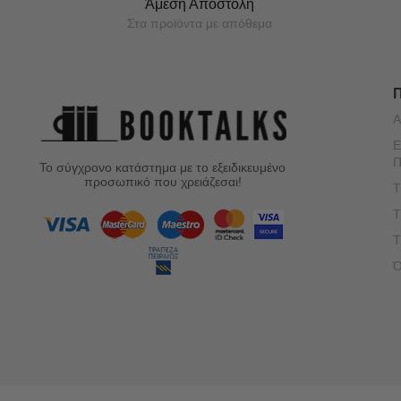
Άμεση Αποστολή
Στα προϊόντα με απόθεμα
Α
Ε
Π
Το σύγχρονο κατάστημα με το εξειδικευμένο
προσωπικό που χρειάζεσαι!
Τ
Τ
Τ
Ό