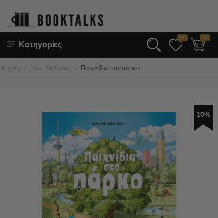
0
0
Κατηγορίες
/
/
Αρχική
Νέες Εκδόσεις
Παιχνίδια στο πάρκο
10%