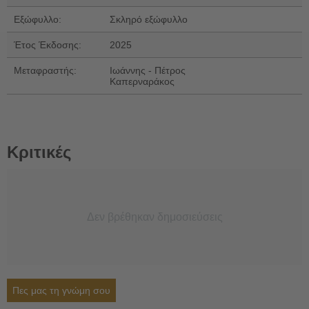
Εξώφυλλο:
Σκληρό εξώφυλλο
Έτος Έκδοσης:
2025
Μεταφραστής:
Ιωάννης - Πέτρος
Καπερναράκος
Κριτικές
Δεν βρέθηκαν δημοσιεύσεις
Πες μας τη γνώμη σου