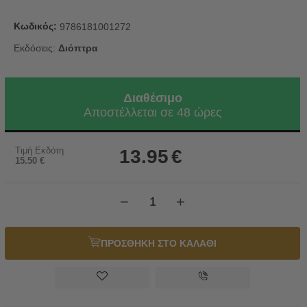
Κωδικός:
9786181001272
Εκδόσεις:
Διόπτρα
Διαθέσιμο
Αποστέλλεται σε 48 ώρες
Τιμή Εκδότη
13.95
€
15.50
€
−
+
ΠΡΟΣΘΗΚΗ ΣΤΟ ΚΑΛΑΘΙ