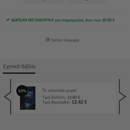
ΔΩΡΕΑΝ ΜΕΤΑΦΟΡΙΚΑ για παραγγελίες άνω των
25.00
€
Τρόποι πληρωμής
Σχετικά Βιβλία
Το τελευταίο χωριό
10%
Αν 
1
Τιμή Εκδότη:
13.80
€
Τιμ
12.42
€
Τιμή Booktalks:
Τιμ