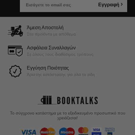
Εγγραφή
Άμεση Αποστολή
Στα προϊόντα με απόθεμα
Ασφάλεια Συναλλαγών
Σε όλους τους διαθέσιμος τρόπους
Εγγύηση Ποιότητας
Άριστης κατάστασης για όλα τα είδη
Το σύγχρονο κατάστημα με το εξειδικευμένο προσωπικό που
χρειάζεσαι!