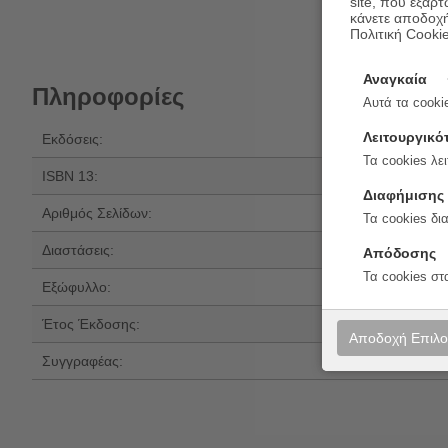
site, που εξαρτ
κάνετε αποδοχ
Πολιτική Cooki
Αναγκαία
Πληροφορίες
Αυτά τα cookie
Λειτουργικό
Εκδόσεις:
Ψυχογιός
Τα cookies λει
ISBN 13:
978-618-01-617
Διαφήμισης
Αριθμός Σελίδων:
192
Τα cookies δι
Διαστάσεις:
21x14
Απόδοσης
Τα cookies στ
Εξώφυλλο:
Μαλακό εξώφυλ
Έτος Έκδοσης:
2025
Αποδοχή Επιλ
Συγγραφέας:
Γιάννης Αθανασ