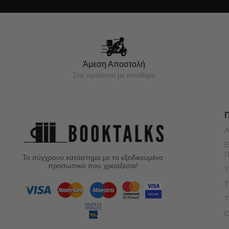
Άμεση Αποστολή
Στα προϊόντα με απόθεμα
Α
Ε
Π
Το σύγχρονο κατάστημα με το εξειδικευμένο
προσωπικό που χρειάζεσαι!
Τ
Τ
Τ
Ό