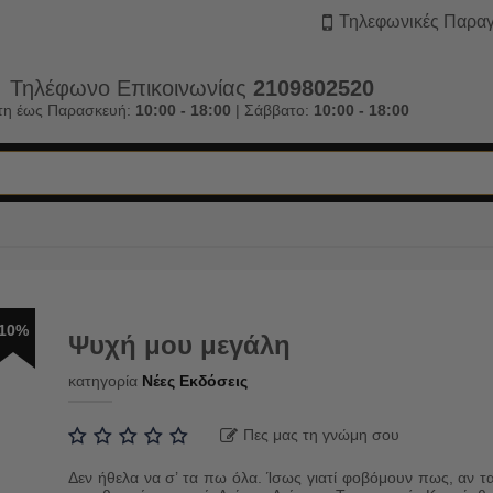
Τηλεφωνικές Παραγ
Τηλέφωνο Επικοινωνίας
2109802520
τη έως Παρασκευή:
10:00 - 18:00
| Σάββατο:
10:00 - 18:00
10%
Ψυχή μου μεγάλη
κατηγορία
Νέες Εκδόσεις
Πες μας τη γνώμη σου
Δεν ήθελα να σ’ τα πω όλα. Ίσως γιατί φοβόμουν πως, αν τ