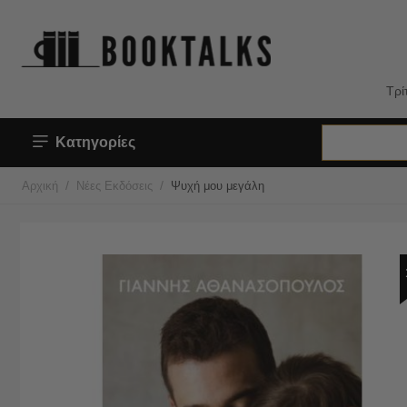
Τρί
Κατηγορίες
/
/
Αρχική
Νέες Εκδόσεις
Ψυχή μου μεγάλη