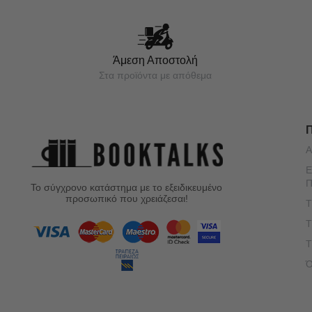
Άμεση Αποστολή
Στα προϊόντα με απόθεμα
Α
Ε
Π
Το σύγχρονο κατάστημα με το εξειδικευμένο
προσωπικό που χρειάζεσαι!
Τ
Τ
Τ
Ό