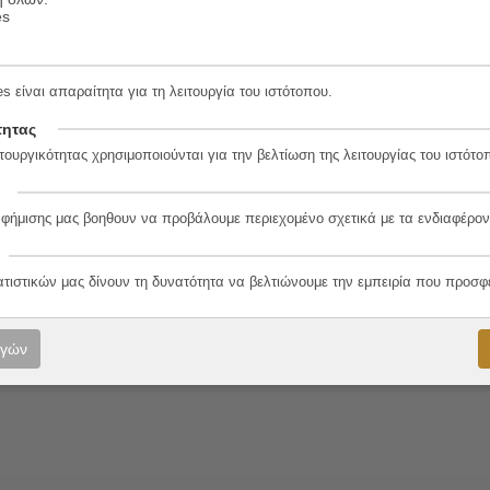
es
s είναι απαραίτητα για τη λειτουργία του ιστότοπου.
6-2
τητας
τουργικότητας χρησιμοποιούνται για την βελτίωση της λειτουργίας του ιστότο
αφήμισης μας βοηθουν να προβάλουμε περιεχομένο σχετικά με τα ενδιαφέρον
λο
ατιστικών μας δίνουν τη δυνατότητα να βελτιώνουμε την εμπειρία που προσφ
 - Dugage
ογών