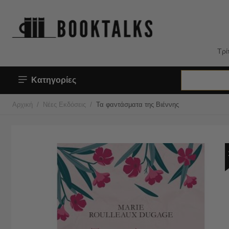
Τρί
Κατηγορίες
/
/
Αρχική
Νέες Εκδόσεις
Τα φαντάσματα της Βιέννης