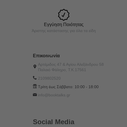
Εγγύηση Ποιότητας
Άριστης κατάστασης για όλα τα είδη
Επικοινωνία
Αρτέμιδος 47 & Αγίου Αλεξάνδρου 58
Παλαιό Φάληρο, Τ.Κ.17561
2109802520
Τρίτη έως Σάββατο:
10:00 - 18:00
info@booktalks.gr
Social Media