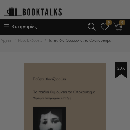
0
0
Κατηγορίες
/
/
Αρχική
Νέες Εκδόσεις
Τα παιδιά Θυμούνται το Ολοκαύτωμα
20%