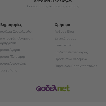
Ασφάλεια Συναλλαγών
Σε όλους τους διαθέσιμος τρόπους
Πληροφορίες
Χρήσιμα
σφάλεια Συναλλαγών
Άρθρα / Blog
πιστροφές - Ακύρωση
Σχετικά με μας
αραγγελίας
Επικοινωνία
ρόποι Αγοράς
Κώδικας Δεοντολογίας
ρόποι Πληρωμής
Προσωπικά Δεδομένα
ρόποι Αποστολής
Παρακολούθηση Αποστολής
ροι χρήσης