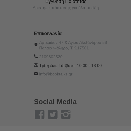
Εγγύηση Ποιότητας
Άριστης κατάστασης για όλα τα είδη
Επικοινωνία
Αρτέμιδος 47 & Αγίου Αλεξάνδρου 58
Παλαιό Φάληρο, Τ.Κ.17561
2109802520
Τρίτη έως Σάββατο:
10:00 - 18:00
info@booktalks.gr
Social Media