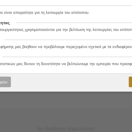
s είναι απαραίτητα για τη λειτουργία του ιστότοπου.
τητας
λο
τουργικότητας χρησιμοποιούνται για την βελτίωση της λειτουργίας του ιστότο
αφήμισης μας βοηθουν να προβάλουμε περιεχομένο σχετικά με τα ενδιαφέρον
ταφράστρια Τζαβάρα
ατιστικών μας δίνουν τη δυνατότητα να βελτιώνουμε την εμπειρία που προσφ
er
ογών
Δεν βρέθηκαν δημοσιεύσεις