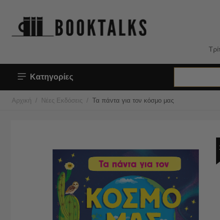
Τρί
Κατηγορίες
/
/
Αρχική
Νέες Εκδόσεις
Τα πάντα για τον κόσμο μας