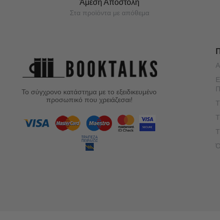
Άμεση Αποστολή
Στα προϊόντα με απόθεμα
Α
Ε
Π
Το σύγχρονο κατάστημα με το εξειδικευμένο
προσωπικό που χρειάζεσαι!
Τ
Τ
Τ
Ό