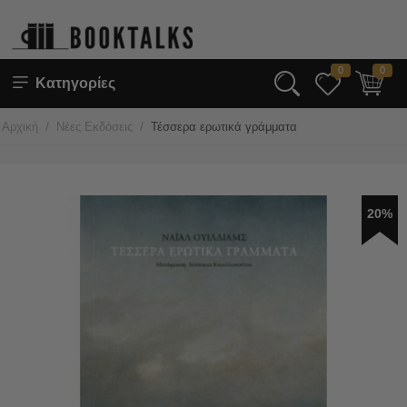
0
0
Κατηγορίες
/
/
Αρχική
Νέες Εκδόσεις
Τέσσερα ερωτικά γράμματα
20%