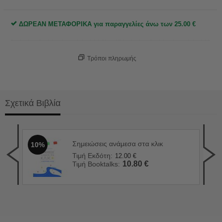
ΔΩΡΕΑΝ ΜΕΤΑΦΟΡΙΚΑ για παραγγελίες άνω των
25.00
€
Τρόποι πληρωμής
Σχετικά Βιβλία
Σημειώσεις ανάμεσα στα κλικ
10%
Το 
1
Τιμή Εκδότη:
12.00
€
Τιμ
10.80
€
Τιμή Booktalks:
Τιμ