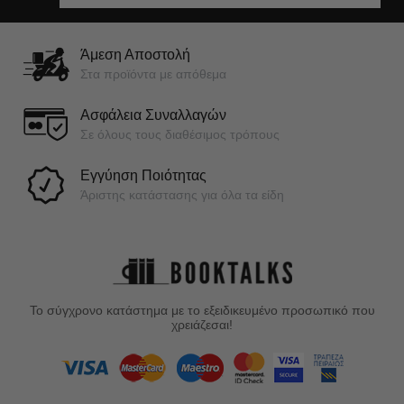
Άμεση Αποστολή
Στα προϊόντα με απόθεμα
Ασφάλεια Συναλλαγών
Σε όλους τους διαθέσιμος τρόπους
Εγγύηση Ποιότητας
Άριστης κατάστασης για όλα τα είδη
Το σύγχρονο κατάστημα με το εξειδικευμένο προσωπικό που
χρειάζεσαι!