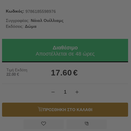
Κωδικός:
9786185598976
Συγγραφέας:
Νάιαλ Ουίλλιαμς
Εκδόσεις:
Δώμα
Διαθέσιμο
Αποστέλλεται σε 48 ώρες
Τιμή Εκδότη
17.60
€
22.00
€
−
+
ΠΡΟΣΘΗΚΗ ΣΤΟ ΚΑΛΑΘΙ