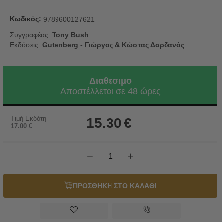
Κωδικός:
9789600127621
Συγγραφέας:
Tony Bush
Εκδόσεις:
Gutenberg - Γιώργος & Κώστας Δαρδανός
Διαθέσιμο
Αποστέλλεται σε 48 ώρες
Τιμή Εκδότη
15.30
€
17.00
€
−
+
ΠΡΟΣΘΗΚΗ ΣΤΟ ΚΑΛΑΘΙ