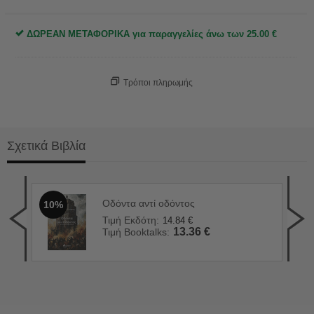
ΔΩΡΕΑΝ ΜΕΤΑΦΟΡΙΚΑ για παραγγελίες άνω των
25.00
€
Τρόποι πληρωμής
Σχετικά Βιβλία
Οδόντα αντί οδόντος
10%
90 
1
Τιμή Εκδότη:
14.84
€
Τιμ
13.36
€
Τιμή Booktalks:
Τιμ