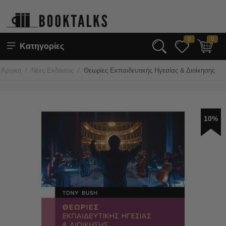
0
0
Κατηγορίες
/
/
Αρχική
Νέες Εκδόσεις
Θεωρίες Εκπαιδευτικής Ηγεσίας & Διοίκησης
10%