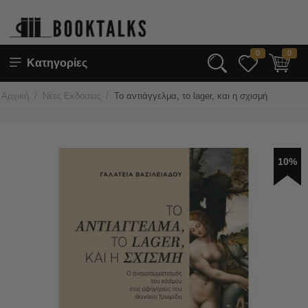
0
0
Κατηγορίες
/
/
Αρχική
Νέες Εκδόσεις
Το αντιάγγελμα, το lager, και η σχισμή
10%