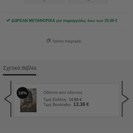
ΔΩΡΕΑΝ ΜΕΤΑΦΟΡΙΚΑ για παραγγελίες άνω των
25.00
€
Τρόποι πληρωμής
Σχετικά Βιβλία
Οδόντα αντί οδόντος
10%
90 
1
Τιμή Εκδότη:
14.84
€
Τιμ
13.36
€
Τιμή Booktalks:
Τιμ