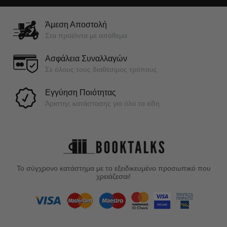
Άμεση Αποστολή
Στα προϊόντα με απόθεμα
Ασφάλεια Συναλλαγών
Σε όλους τους διαθέσιμος τρόπους
Εγγύηση Ποιότητας
Άριστης κατάστασης για όλα τα είδη
Το σύγχρονο κατάστημα με το εξειδικευμένο προσωπικό που
χρειάζεσαι!