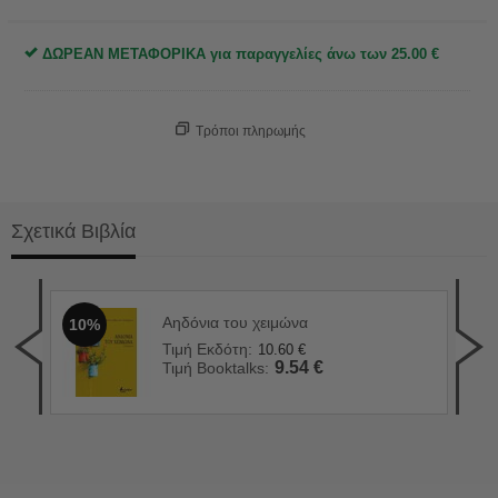
ΔΩΡΕΑΝ ΜΕΤΑΦΟΡΙΚΑ για παραγγελίες άνω των
25.00
€
Τρόποι πληρωμής
Σχετικά Βιβλία
Αηδόνια του χειμώνα
10%
Το 
1
Τιμή Εκδότη:
10.60
€
Τιμ
9.54
€
Τιμή Booktalks:
Τιμ