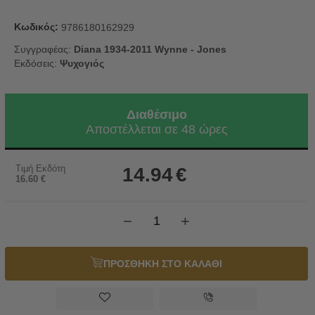
Κωδικός:
9786180162929
Συγγραφέας:
Diana 1934-2011 Wynne - Jones
Εκδόσεις:
Ψυχογιός
Διαθέσιμο
Αποστέλλεται σε 48 ώρες
Τιμή Εκδότη
14.94
€
16.60
€
−
+
ΠΡΟΣΘΗΚΗ ΣΤΟ ΚΑΛΑΘΙ