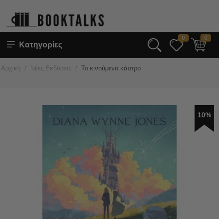
0
0
Κατηγορίες
/
/
Αρχική
Νέες Εκδόσεις
Το κινούμενο κάστρο
10%