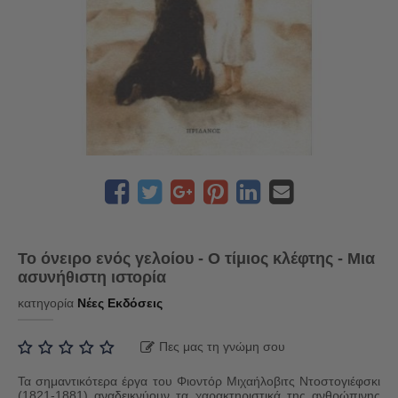
Το όνειρο ενός γελοίου - Ο τίμιος κλέφτης - Μια
ασυνήθιστη ιστορία
κατηγορία
Νέες Εκδόσεις
Πες μας τη γνώμη σου
Τα σημαντικότερα έργα του Φιοντόρ Μιχαήλοβιτς Ντοστογιέφσκι
(1821-1881) αναδεικνύουν τα χαρακτηριστικά της ανθρώπινης