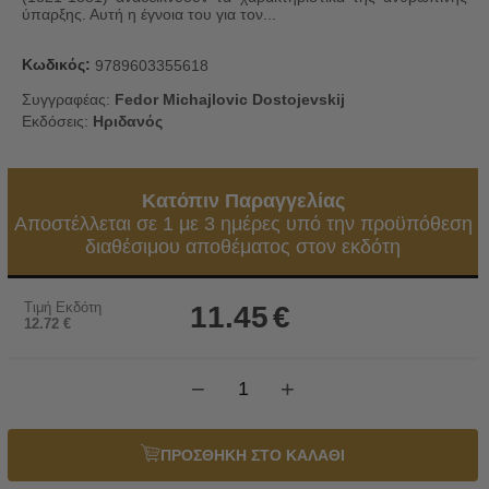
ύπαρξης. Αυτή η έγνοια του για τον...
Κωδικός:
9789603355618
Συγγραφέας:
Fedor Michajlovic Dostojevskij
Εκδόσεις:
Ηριδανός
Κατόπιν Παραγγελίας
Αποστέλλεται σε 1 με 3 ημέρες υπό την προϋπόθεση
διαθέσιμου αποθέματος στον εκδότη
Τιμή Εκδότη
11.45
€
12.72
€
−
+
ΠΡΟΣΘΗΚΗ ΣΤΟ ΚΑΛΑΘΙ