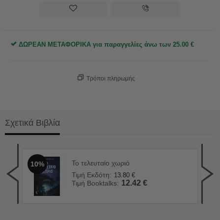
ΔΩΡΕΑΝ ΜΕΤΑΦΟΡΙΚΑ για παραγγελίες άνω των
25.00
€
Τρόποι πληρωμής
Σχετικά Βιβλία
Το τελευταίο χωριό
10%
Αν 
1
Τιμή Εκδότη:
13.80
€
Τιμ
12.42
€
Τιμή Booktalks:
Τιμ