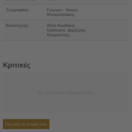
Συγγραφέας:
Γιώργος - Ίκαρος
Μπαμπασάκης
Καλλιτέχνης:
Χλόη Ακριθάκη-
Geitmann, Δημήτρης
Κουρκούτης
Κριτικές
Δεν βρέθηκαν δημοσιεύσεις
Πες μας τη γνώμη σου