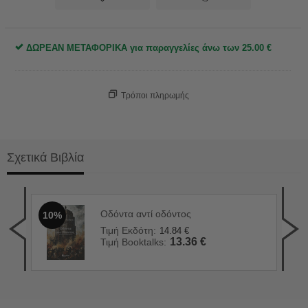
ΔΩΡΕΑΝ ΜΕΤΑΦΟΡΙΚΑ για παραγγελίες άνω των
25.00
€
Τρόποι πληρωμής
Σχετικά Βιβλία
Οδόντα αντί οδόντος
10%
90 
1
Τιμή Εκδότη:
14.84
€
Τιμ
13.36
€
Τιμή Booktalks:
Τιμ