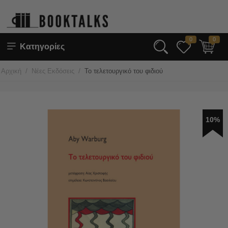
0
0
Κατηγορίες
/
/
Αρχική
Νέες Εκδόσεις
Το τελετουργικό του φιδιού
10%