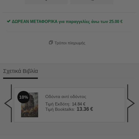
ΔΩΡΕΑΝ ΜΕΤΑΦΟΡΙΚΑ για παραγγελίες άνω των
25.00
€
Τρόποι πληρωμής
Σχετικά Βιβλία
Οδόντα αντί οδόντος
10%
90 
1
Τιμή Εκδότη:
14.84
€
Τιμ
13.36
€
Τιμή Booktalks:
Τιμ