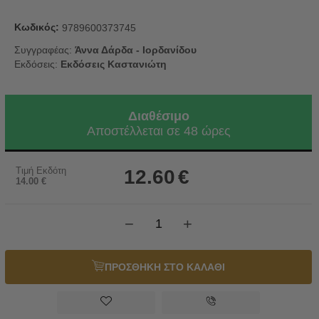
Κωδικός:
9789600373745
Συγγραφέας:
Άννα Δάρδα - Ιορδανίδου
Εκδόσεις:
Εκδόσεις Καστανιώτη
Διαθέσιμο
Αποστέλλεται σε 48 ώρες
Τιμή Εκδότη
12.60
€
14.00
€
−
+
ΠΡΟΣΘΗΚΗ ΣΤΟ ΚΑΛΑΘΙ