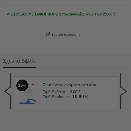
ΔΩΡΕΑΝ ΜΕΤΑΦΟΡΙΚΑ για παραγγελίες άνω των
25.00
€
Τρόποι πληρωμής
Σχετικά Βιβλία
Σημειώσεις ανάμεσα στα κλικ
10%
Το 
1
Τιμή Εκδότη:
12.00
€
Τιμ
10.80
€
Τιμή Booktalks:
Τιμ