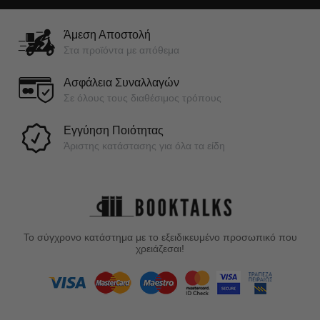
Άμεση Αποστολή
Στα προϊόντα με απόθεμα
Ασφάλεια Συναλλαγών
Σε όλους τους διαθέσιμος τρόπους
Εγγύηση Ποιότητας
Άριστης κατάστασης για όλα τα είδη
Το σύγχρονο κατάστημα με το εξειδικευμένο προσωπικό που
χρειάζεσαι!