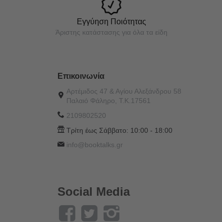
Εγγύηση Ποιότητας
Άριστης κατάστασης για όλα τα είδη
Επικοινωνία
Αρτέμιδος 47 & Αγίου Αλεξάνδρου 58
Παλαιό Φάληρο, Τ.Κ.17561
2109802520
Τρίτη έως Σάββατο:
10:00 - 18:00
info@booktalks.gr
Social Media