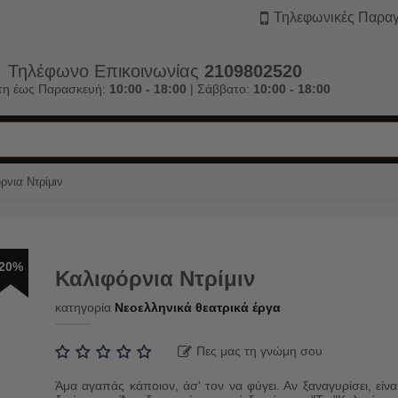
Τηλεφωνικές Παραγ
Τηλέφωνο Επικοινωνίας
2109802520
τη έως Παρασκευή:
10:00 - 18:00
| Σάββατο:
10:00 - 18:00
ρνια Ντρίμιν
20%
Καλιφόρνια Ντρίμιν
κατηγορία
Νεοελληνικά θεατρικά έργα
Πες μας τη γνώμη σου
Άμα αγαπάς κάποιον, άσ' τον να φύγει. Αν ξαναγυρίσει, είνα