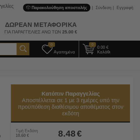
γελίες
Παρακολούθηση αποστολής
Σύνδεση
Εγγραφή
ΔΩΡΕΑΝ ΜΕΤΑΦΟΡΙΚΑ
ΓΙΑ ΠΑΡΑΓΓΕΛΙΕΣ ΑΝΩ ΤΩΝ
25.00
€
0
0
0.00
€
Αγαπημένα
Καλάθι
Κατόπιν Παραγγελίας
Αποστέλλεται σε 1 με 3 ημέρες υπό την
προϋπόθεση διαθέσιμου αποθέματος στον
εκδότη
Τιμή Εκδότη
8.48
€
ι
10.60
€