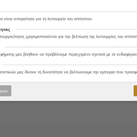
s είναι απαραίτητα για τη λειτουργία του ιστότοπου.
5-0
τητας
τουργικότητας χρησιμοποιούνται για την βελτίωση της λειτουργίας του ιστότο
αφήμισης μας βοηθουν να προβάλουμε περιεχομένο σχετικά με τα ενδιαφέρον
λο
ατιστικών μας δίνουν τη δυνατότητα να βελτιώνουμε την εμπειρία που προσφ
ονούρης
ογών