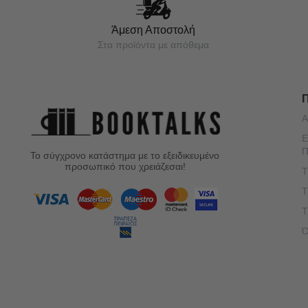
Άμεση Αποστολή
Στα προϊόντα με απόθεμα
Α
Ε
Π
Το σύγχρονο κατάστημα με το εξειδικευμένο
προσωπικό που χρειάζεσαι!
Τ
Τ
Τ
Ό