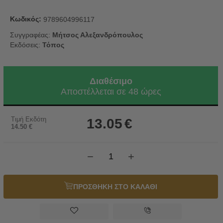
Κωδικός:
9789604996117
Συγγραφέας:
Μήτσος Αλεξανδρόπουλος
Εκδόσεις:
Τόπος
Διαθέσιμο
Αποστέλλεται σε 48 ώρες
Τιμή Εκδότη
13.05
€
14.50
€
−
+
ΠΡΟΣΘΗΚΗ ΣΤΟ ΚΑΛΑΘΙ