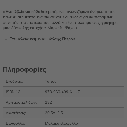
«Ένα βιβλίο για κάθε δοκιμαζόμενο, αγωνιζόμενο άνθρωπο που
παλεύει συνειδητά ενάντια σε κάθε δυσκολία για να παραμείνει
συνεπής στα πιστεύω του, αλλά και ένα πολύτιμο ψυχογράφημα
μιας δύσκολης εποχής.» Μαρία Ν. Ψάχου
Επιμέλεια κειμένου
: Φώτης Πέτρου
Πληροφορίες
Εκδόσεις:
Τόπος
ISBN 13:
978-960-499-611-7
Αριθμός Σελίδων:
232
Διαστάσεις:
20.5x12.5
Εξώφυλλο:
Μαλακό εξώφυλλο