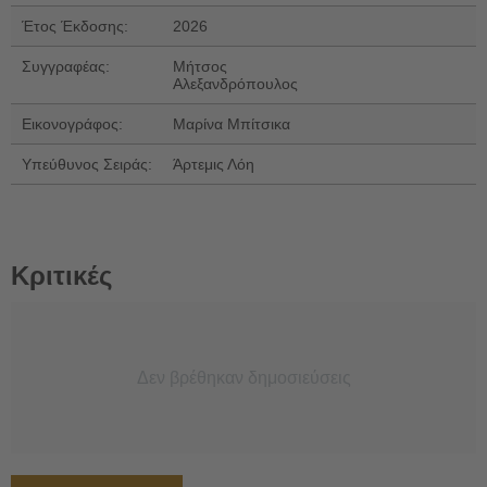
Έτος Έκδοσης:
2026
Συγγραφέας:
Μήτσος
Αλεξανδρόπουλος
Εικονογράφος:
Μαρίνα Μπίτσικα
Υπεύθυνος Σειράς:
Άρτεμις Λόη
Κριτικές
Δεν βρέθηκαν δημοσιεύσεις