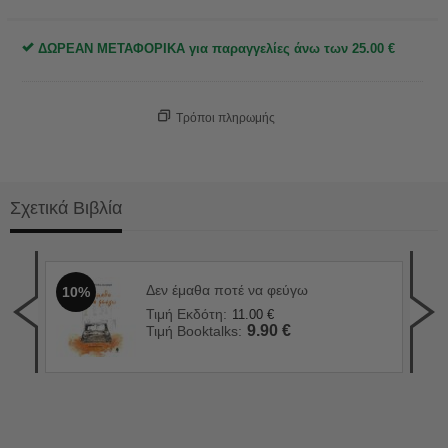
ΔΩΡΕΑΝ ΜΕΤΑΦΟΡΙΚΑ για παραγγελίες άνω των
25.00
€
Τρόποι πληρωμής
Σχετικά Βιβλία
Δεν έμαθα ποτέ να φεύγω
10%
Ο χ
1
Τιμή Εκδότη:
11.00
€
Τιμ
9.90
€
Τιμή Booktalks:
Τιμ