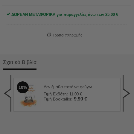
ΔΩΡΕΑΝ ΜΕΤΑΦΟΡΙΚΑ για παραγγελίες άνω των
25.00
€
Τρόποι πληρωμής
Σχετικά Βιβλία
Δεν έμαθα ποτέ να φεύγω
10%
Ο χ
1
Τιμή Εκδότη:
11.00
€
Τιμ
9.90
€
Τιμή Booktalks:
Τιμ