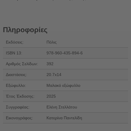
Πληροφορίες
Εκδόσεις:
Πόλις
ISBN 13:
978-960-435-894-6
Αριθμός Σελίδων:
392
Διαστάσεις:
20.7x14
Εξώφυλλο:
Μαλακό εξώφυλλο
Έτος Έκδοσης:
2025
Συγγραφέας:
Ελένη Στελλάτου
Εικονογράφος:
Κατερίνα Παντελίδη