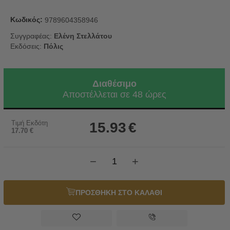
Κωδικός:
9789604358946
Συγγραφέας:
Ελένη Στελλάτου
Εκδόσεις:
Πόλις
Διαθέσιμο
Αποστέλλεται σε 48 ώρες
Τιμή Εκδότη
15.93
€
17.70
€
−
+
ΠΡΟΣΘΗΚΗ ΣΤΟ ΚΑΛΑΘΙ