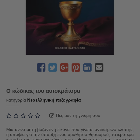
Ο κώδικας του αυτοκράτορα
κατηγορία
Νεοελληνική πεζογραφία
Πες μας τη γνώμη σου
Μια ανεκτίμητη βυζαντινή εικόνα που γίνεται αντικείμενο κλοπής,
η υποψία για την ύπαρξη ενός αμύθητου θησαυρού, τα ιερότερα
κειμήλια της χριστιανοσύνης που χάθηκαν πριν από επτακόσια