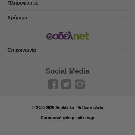
Πληροφορίες
Χρήσιμα
Επικοινωνία
Social Media
© 2020-2026 Booktalks - Βιβλιοπωλείο
Κατασκευή eshop netikon.gr