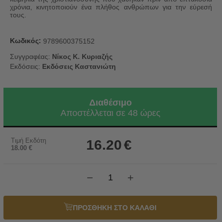
χρόνια, κινητοποιούν ένα πλήθος ανθρώπων για την εύρεσή
τους.
Κωδικός:
9789600375152
Συγγραφέας:
Νίκος Κ. Κυριαζής
Εκδόσεις:
Εκδόσεις Καστανιώτη
Διαθέσιμο
Αποστέλλεται σε 48 ώρες
Τιμή Εκδότη
16.20
€
18.00
€
−
+
ΠΡΟΣΘΗΚΗ ΣΤΟ ΚΑΛΑΘΙ