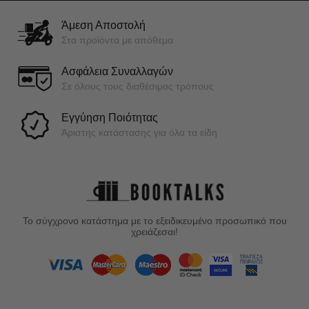
Άμεση Αποστολή
Στα προϊόντα με απόθεμα
Ασφάλεια Συναλλαγών
Σε όλους τους διαθέσιμος τρόπους
Εγγύηση Ποιότητας
Άριστης κατάστασης για όλα τα είδη
Το σύγχρονο κατάστημα με το εξειδικευμένο προσωπικό που
χρειάζεσαι!