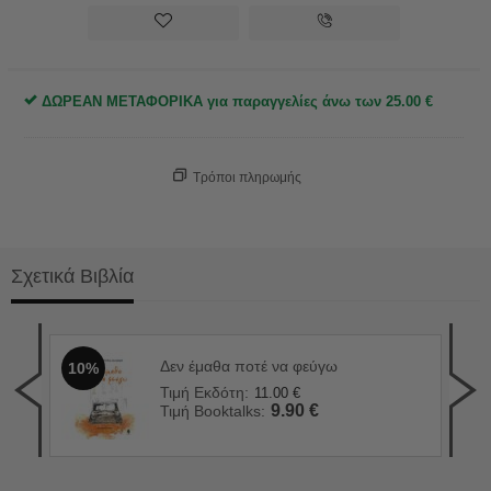
ΔΩΡΕΑΝ ΜΕΤΑΦΟΡΙΚΑ για παραγγελίες άνω των
25.00
€
Τρόποι πληρωμής
Σχετικά Βιβλία
Δεν έμαθα ποτέ να φεύγω
10%
Ο χ
1
Τιμή Εκδότη:
11.00
€
Τιμ
9.90
€
Τιμή Booktalks:
Τιμ