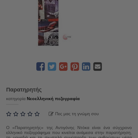
Παρατηρητής
κατηγορία
Νεοελληνική πεζογραφία
Πες μας τη γνώμη σου
Ο «Παρατηρητής» της Αντιγόνης Ντόκα είναι ένα σύγχρονο
ελληνικό πεζογράφημα που κινείται ανάμεσα στην παρατήρηση,
τη μοναξιά και τη σιωπηλή συνύπαρξη των ανθρώπων μέσα