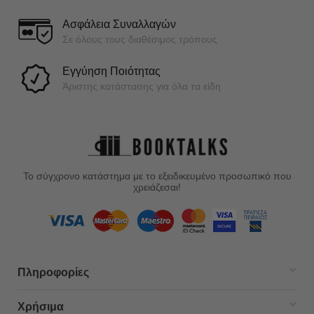
Ασφάλεια Συναλλαγών
Σε όλους τους διαθέσιμος τρόπους
Εγγύηση Ποιότητας
Άριστης κατάστασης για όλα τα είδη
Το σύγχρονο κατάστημα με το εξειδικευμένο προσωπικό που
χρειάζεσαι!
Πληροφορίες
Χρήσιμα