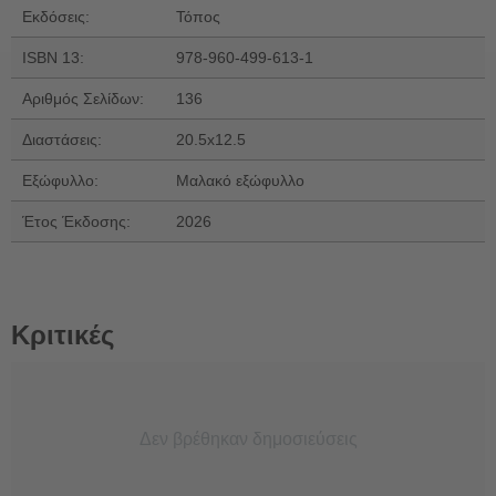
Εκδόσεις:
Τόπος
ISBN 13:
978-960-499-613-1
Αριθμός Σελίδων:
136
Διαστάσεις:
20.5x12.5
Εξώφυλλο:
Μαλακό εξώφυλλο
Έτος Έκδοσης:
2026
Κριτικές
Δεν βρέθηκαν δημοσιεύσεις