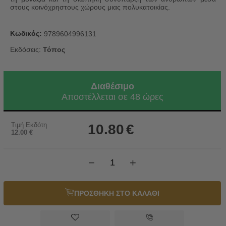
στους κοινόχρηστους χώρους μιας πολυκατοικίας.
Κωδικός:
9789604996131
Εκδόσεις:
Τόπος
Διαθέσιμο
Αποστέλλεται σε 48 ώρες
Τιμή Εκδότη
10.80
€
12.00
€
−
+
ΠΡΟΣΘΗΚΗ ΣΤΟ ΚΑΛΑΘΙ