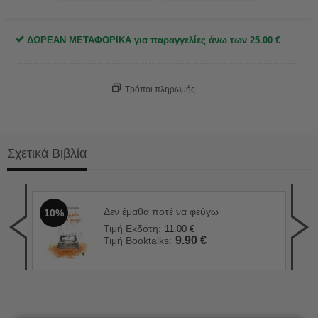
ΔΩΡΕΑΝ ΜΕΤΑΦΟΡΙΚΑ για παραγγελίες άνω των
25.00
€
Τρόποι πληρωμής
Σχετικά Βιβλία
Δεν έμαθα ποτέ να φεύγω
10%
Ο χ
1
Τιμή Εκδότη:
11.00
€
Τιμ
9.90
€
Τιμή Booktalks:
Τιμ