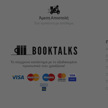
Άμεση Αποστολή
Στα προϊόντα με απόθεμα
Α
Ε
Π
Το σύγχρονο κατάστημα με το εξειδικευμένο
προσωπικό που χρειάζεσαι!
Τ
Τ
Τ
Ό