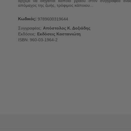
αρχίζει να διηγείται κάποιο βράδυ στον συγγραφέα ένα
απόμαχος της ζωής, τρόφιμος κάποιου...
Κωδικός:
9789600319644
Συγγραφέας:
Απόστολος Κ. Δοξιάδης
Εκδόσεις:
Εκδόσεις Καστανιώτη
ISBN: 960-03-1964-2