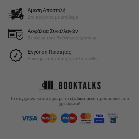
Άμεση Αποστολή
Στα προϊόντα με απόθεμα
Ασφάλεια Συναλλαγών
Σε όλους τους διαθέσιμος τρόπους
Εγγύηση Ποιότητας
Άριστης κατάστασης για όλα τα είδη
Το σύγχρονο κατάστημα με το εξειδικευμένο προσωπικό που
χρειάζεσαι!