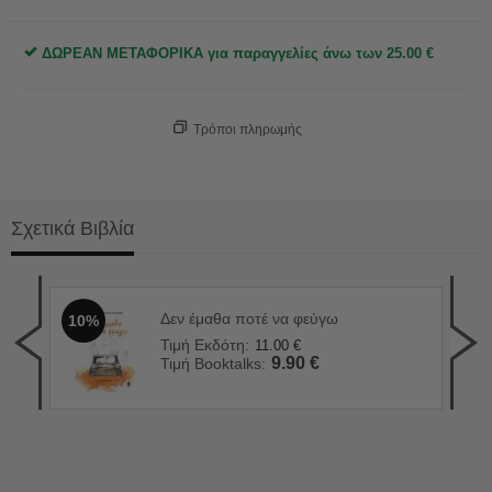
ΔΩΡΕΑΝ ΜΕΤΑΦΟΡΙΚΑ για παραγγελίες άνω των
25.00
€
Τρόποι πληρωμής
Σχετικά Βιβλία
Δεν έμαθα ποτέ να φεύγω
10%
Ο χ
1
Τιμή Εκδότη:
11.00
€
Τιμ
9.90
€
Τιμή Booktalks:
Τιμ