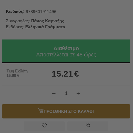
Κωδικός:
9789601911496
Συγγραφέας:
Πάνος Καρνέζης
Εκδόσεις:
Ελληνικά Γράμματα
Διαθέσιμο
Αποστέλλεται σε 48 ώρες
Τιμή Εκδότη
15.21
€
16.90
€
−
+
ΠΡΟΣΘΗΚΗ ΣΤΟ ΚΑΛΑΘΙ