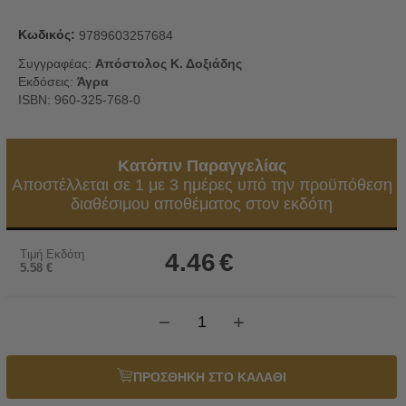
Κωδικός:
9789603257684
Συγγραφέας:
Απόστολος Κ. Δοξιάδης
Εκδόσεις:
Άγρα
ISBN: 960-325-768-0
Κατόπιν Παραγγελίας
Αποστέλλεται σε 1 με 3 ημέρες υπό την προϋπόθεση
διαθέσιμου αποθέματος στον εκδότη
Τιμή Εκδότη
4.46
€
5.58
€
−
+
ΠΡΟΣΘΗΚΗ ΣΤΟ ΚΑΛΑΘΙ