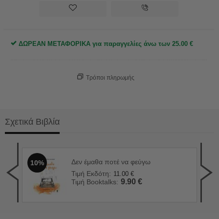
ΔΩΡΕΑΝ ΜΕΤΑΦΟΡΙΚΑ για παραγγελίες άνω των
25.00
€
Τρόποι πληρωμής
Σχετικά Βιβλία
Δεν έμαθα ποτέ να φεύγω
10%
Ο χ
1
Τιμή Εκδότη:
11.00
€
Τιμ
9.90
€
Τιμή Booktalks:
Τιμ