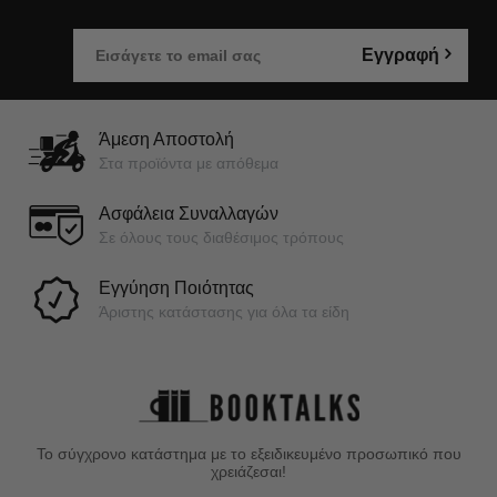
Εγγραφή
Άμεση Αποστολή
Στα προϊόντα με απόθεμα
Ασφάλεια Συναλλαγών
Σε όλους τους διαθέσιμος τρόπους
Εγγύηση Ποιότητας
Άριστης κατάστασης για όλα τα είδη
Το σύγχρονο κατάστημα με το εξειδικευμένο προσωπικό που
χρειάζεσαι!