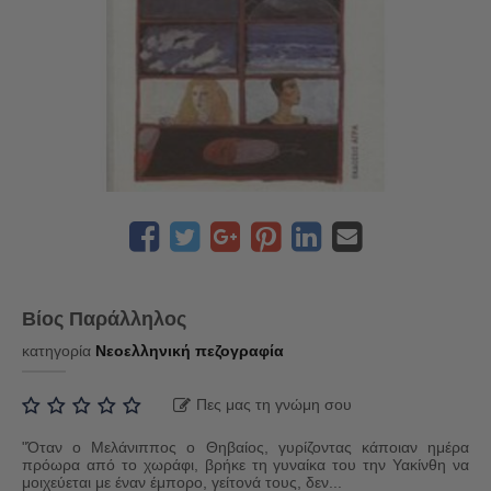
Βίος Παράλληλος
κατηγορία
Νεοελληνική πεζογραφία
Πες μας τη γνώμη σου
"Όταν ο Μελάνιππος ο Θηβαίος, γυρίζοντας κάποιαν ημέρα
πρόωρα από το χωράφι, βρήκε τη γυναίκα του την Υακίνθη να
μοιχεύεται με έναν έμπορο, γείτονά τους, δεν...