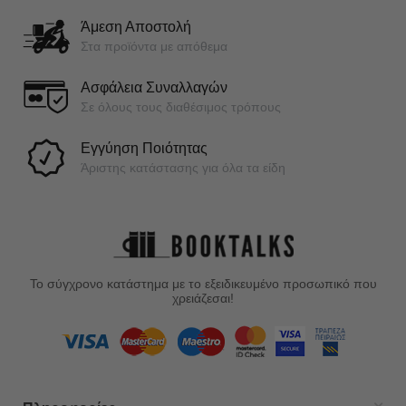
Άμεση Αποστολή
Στα προϊόντα με απόθεμα
Ασφάλεια Συναλλαγών
Σε όλους τους διαθέσιμος τρόπους
Εγγύηση Ποιότητας
Άριστης κατάστασης για όλα τα είδη
Το σύγχρονο κατάστημα με το εξειδικευμένο προσωπικό που
χρειάζεσαι!