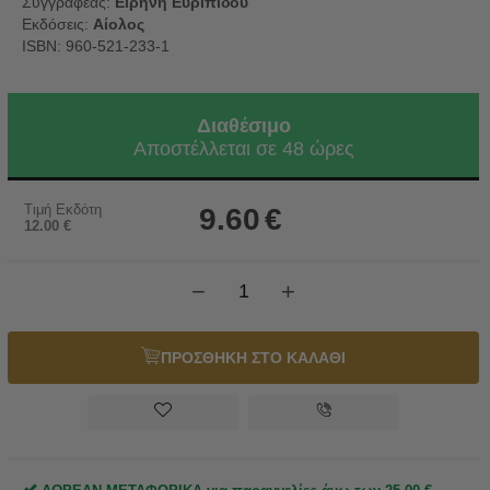
Συγγραφέας:
Ειρήνη Ευριπίδου
Εκδόσεις:
Αίολος
ISBN: 960-521-233-1
Διαθέσιμο
Αποστέλλεται σε 48 ώρες
Τιμή Εκδότη
9.60
€
12.00
€
−
+
ΠΡΟΣΘΗΚΗ ΣΤΟ ΚΑΛΑΘΙ