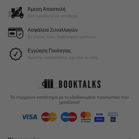
Άμεση Αποστολή
Στα προϊόντα με απόθεμα
Ασφάλεια Συναλλαγών
Σε όλους τους διαθέσιμος τρόπους
Εγγύηση Ποιότητας
Άριστης κατάστασης για όλα τα είδη
Το σύγχρονο κατάστημα με το εξειδικευμένο προσωπικό που
χρειάζεσαι!