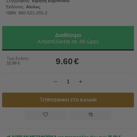
Συγγραφέας:
Ειρήνη Ευριπίδου
Εκδόσεις:
Αίολος
ISBN: 960-521-255-2
Διαθέσιμο
Αποστέλλεται σε 48 ώρες
Τιμή Εκδότη
9.60
€
12.00
€
−
+
ΠΡΟΣΘΗΚΗ ΣΤΟ ΚΑΛΑΘΙ