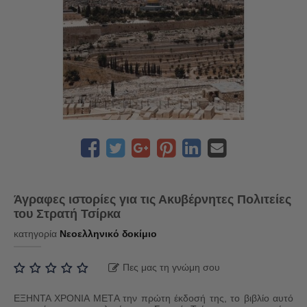
Άγραφες ιστορίες για τις Ακυβέρνητες Πολιτείες
του Στρατή Τσίρκα
κατηγορία
Νεοελληνικό δοκίμιο
Πες μας τη γνώμη σου
EΞΗΝΤΑ ΧΡΟΝΙΑ ΜΕΤA την πρώτη έκδοσή της, το βιβλίο αυτό