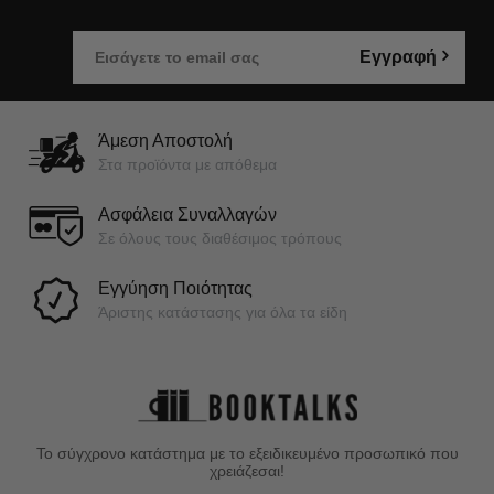
Εγγραφή
Άμεση Αποστολή
Στα προϊόντα με απόθεμα
Ασφάλεια Συναλλαγών
Σε όλους τους διαθέσιμος τρόπους
Εγγύηση Ποιότητας
Άριστης κατάστασης για όλα τα είδη
Το σύγχρονο κατάστημα με το εξειδικευμένο προσωπικό που
χρειάζεσαι!