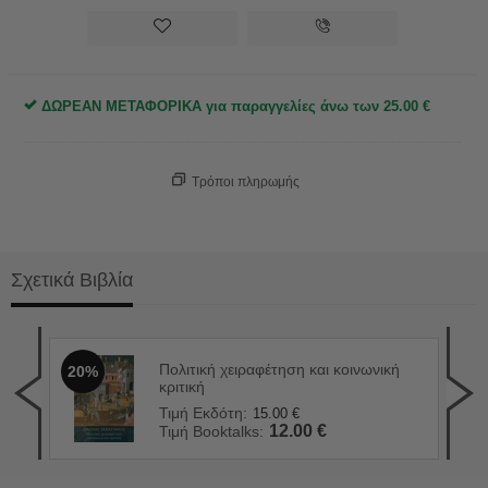
ΔΩΡΕΑΝ ΜΕΤΑΦΟΡΙΚΑ για παραγγελίες άνω των
25.00
€
Τρόποι πληρωμής
Σχετικά Βιβλία
Πολιτική χειραφέτηση και κοινωνική
20%
Ζεῖ
2
κριτική
Τιμ
Τιμή Εκδότη:
15.00
€
Τιμ
12.00
€
Τιμή Booktalks: