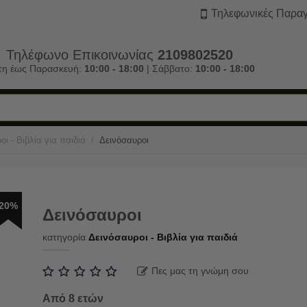
Τηλεφωνικές Παραγ
Τηλέφωνο Επικοινωνίας
2109802520
τη έως Παρασκευή:
10:00 - 18:00
| Σάββατο:
10:00 - 18:00
/
ι - Βιβλία για παιδιά
Δεινόσαυροι
20%
Δεινόσαυροι
κατηγορία
Δεινόσαυροι - Βιβλία για παιδιά
Πες μας τη γνώμη σου
Από 8 ετών