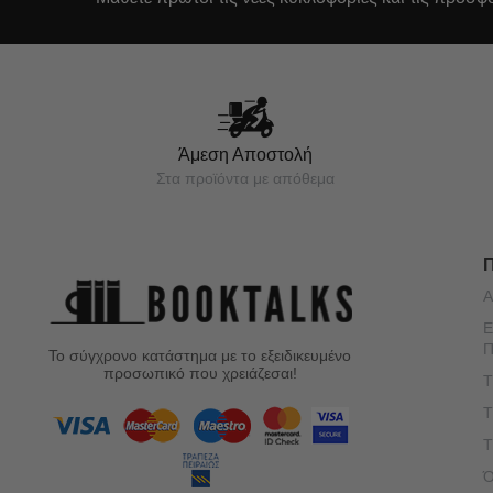
Άμεση Αποστολή
Στα προϊόντα με απόθεμα
Α
Ε
Π
Το σύγχρονο κατάστημα με το εξειδικευμένο
προσωπικό που χρειάζεσαι!
Τ
Τ
Τ
Ό